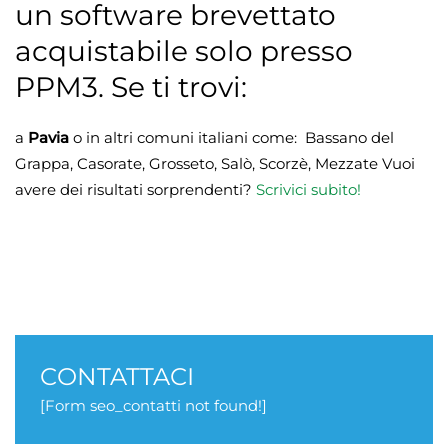
un software brevettato
acquistabile solo presso
PPM3. Se ti trovi:
a
Pavia
o in altri comuni italiani come: Bassano del
Grappa, Casorate, Grosseto, Salò, Scorzè, Mezzate Vuoi
avere dei risultati sorprendenti?
Scrivici subito!
CONTATTACI
[Form seo_contatti not found!]