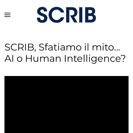
Skip to main content
SCRIB, Sfatiamo il mito...
AI o Human Intelligence?